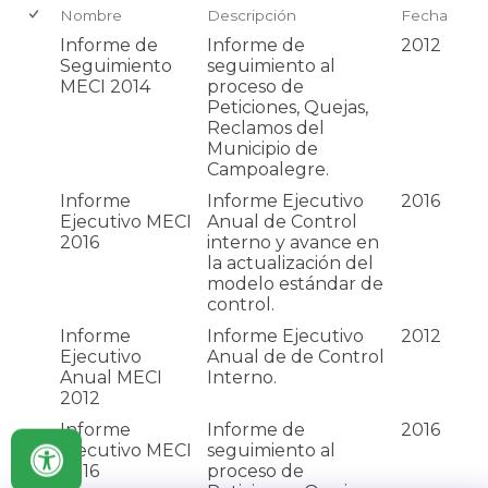
Nombre
Descripción
Fecha
Informe de
Informe de
2012
Seguimiento
seguimiento al
MECI 2014
proceso de
Peticiones, Quejas,
Reclamos del
Municipio de
Campoalegre.
Informe
Informe Ejecutivo
2016
Ejecutivo MECI
Anual de Control
2016
interno y avance en
la actualización del
modelo estándar de
control.
Informe
Informe Ejecutivo
2012
Ejecutivo
Anual de de Control
Anual MECI
Interno.
2012
Informe
Informe de
2016
Ejecutivo MECI
seguimiento al
2016
proceso de